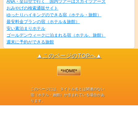
ANA・全日空で行く 国内ツアーはスカイツアーズ
おみやげの検索通販サイト
ゆったりハイキングのできる宿（ホテル・旅館）
最安料金プランの宿（ホテル＆旅館）
安い素泊まりホテル
ゴールデンウィークに泊まれる宿（ホテル、旅館）
週末に予約ができる旅館
▲このページのTOPへ▲
このページには、タイトル名とは関連のない
宿（ホテル・旅館）が含まれている場合があ
ります。