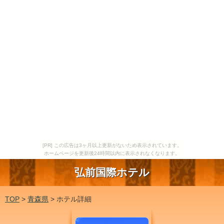
[PR] この広告は3ヶ月以上更新がないため表示されています。
ホームページを更新後24時間以内に表示されなくなります。
弘前国際ホテル
TOP
>
青森県
> ホテル詳細