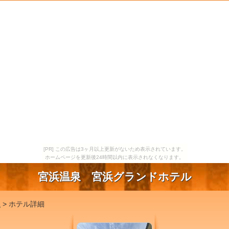
[PR] この広告は3ヶ月以上更新がないため表示されています。
ホームページを更新後24時間以内に表示されなくなります。
宮浜温泉 宮浜グランドホテル
県
> ホテル詳細