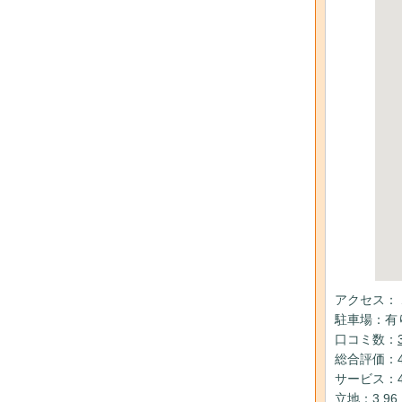
アクセス：
駐車場：有
口コミ数：
総合評価：4
サービス：4
立地：3.96