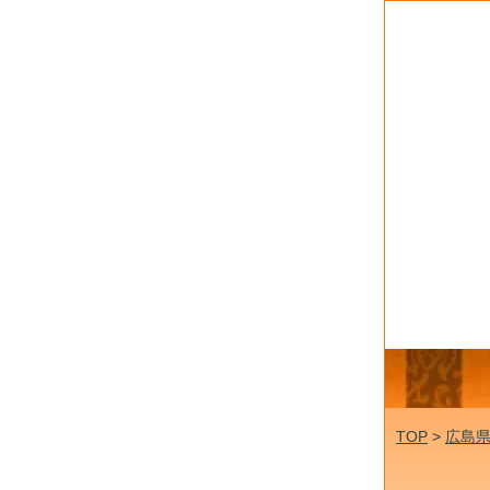
TOP
>
広島