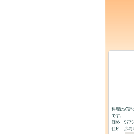
料理は好評
です。
価格：577
住所：広島県