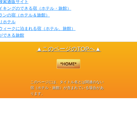
検索通販サイト
イキングのできる宿（ホテル・旅館）
ランの宿（ホテル＆旅館）
りホテル
ウィークに泊まれる宿（ホテル、旅館）
ができる旅館
▲このページのTOPへ▲
このページには、タイトル名とは関連のない
宿（ホテル・旅館）が含まれている場合があ
ります。