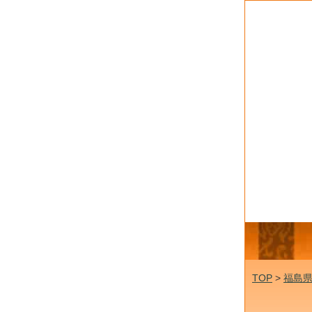
TOP
>
福島