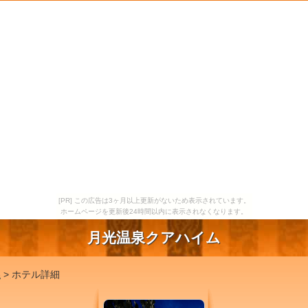
[PR] この広告は3ヶ月以上更新がないため表示されています。
ホームページを更新後24時間以内に表示されなくなります。
月光温泉クアハイム
県
> ホテル詳細