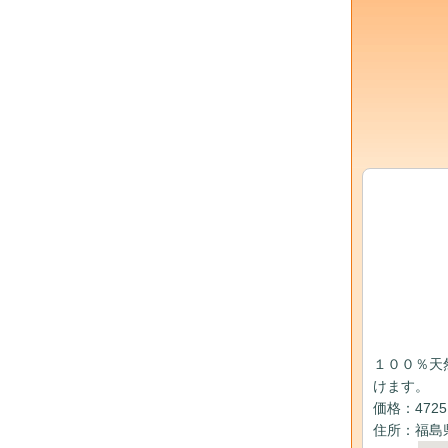
１００％天
けます。
価格：472
住所：福島