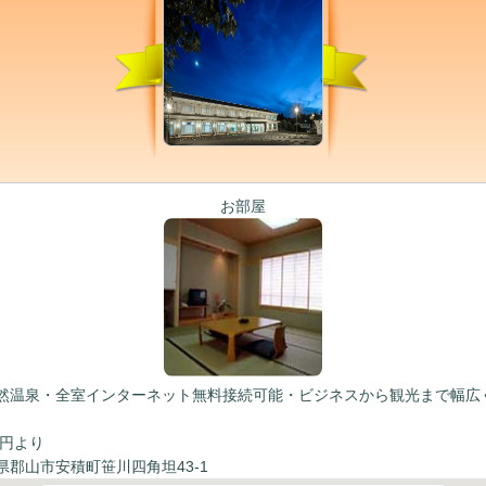
お部屋
然温泉・全室インターネット無料接続可能・ビジネスから観光まで幅広
5円より
県郡山市安積町笹川四角坦43-1