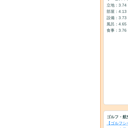
立地：3.74
部屋：4.13
設備：3.73
風呂：4.65
食事：3.76
ゴルフ・航
【ゴルフシ