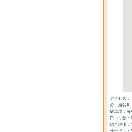
アクセス：
分 須賀川
駐車場：有
口コミ数：
総合評価：4
サービス：3