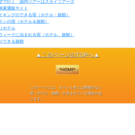
日空で行く 国内ツアーはスカイツアーズ
検索通販サイト
イキングのできる宿（ホテル・旅館）
ランの宿（ホテル＆旅館）
りホテル
ウィークに泊まれる宿（ホテル、旅館）
ができる旅館
▲このページのTOPへ▲
このページには、タイトル名とは関連のない
宿（ホテル・旅館）が含まれている場合があ
ります。