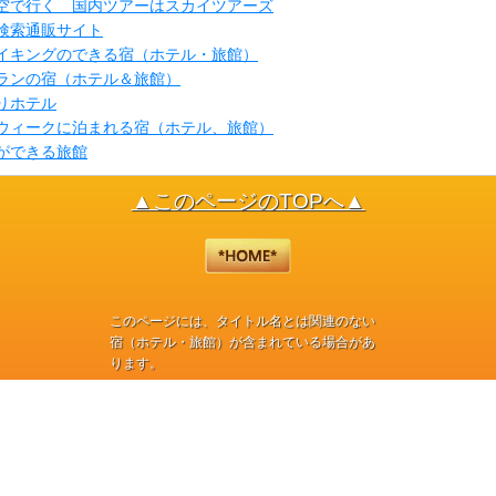
日空で行く 国内ツアーはスカイツアーズ
検索通販サイト
イキングのできる宿（ホテル・旅館）
ランの宿（ホテル＆旅館）
りホテル
ウィークに泊まれる宿（ホテル、旅館）
ができる旅館
▲このページのTOPへ▲
このページには、タイトル名とは関連のない
宿（ホテル・旅館）が含まれている場合があ
ります。