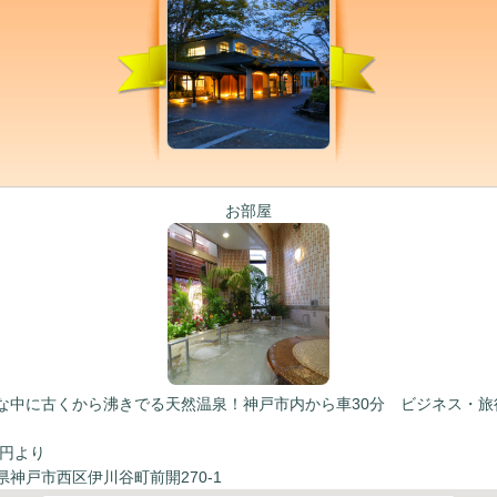
お部屋
な中に古くから沸きでる天然温泉！神戸市内から車30分 ビジネス・旅
0円より
神戸市西区伊川谷町前開270-1