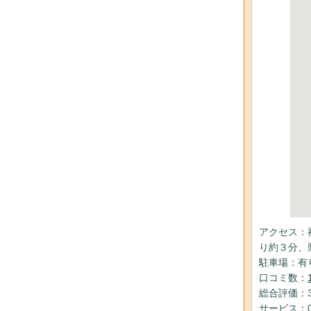
アクセス：
り約３分、
駐車場：有
口コミ数：
総合評価：3
サービス：