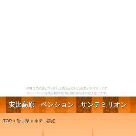
[PR] この広告は3ヶ月以上更新がないため表示されています。
ホームページを更新後24時間以内に表示されなくなります。
安比高原 ペンション サンテミリオン
TOP
>
岩手県
> ホテル詳細