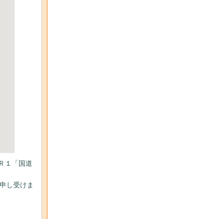
 Ｒ１「国道
泊申し受けま