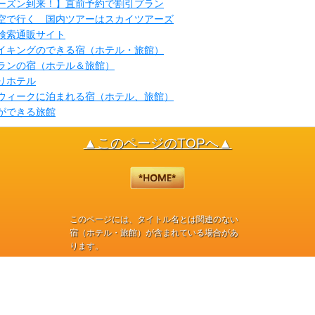
ーズン到来！】直前予約で割引プラン
日空で行く 国内ツアーはスカイツアーズ
検索通販サイト
イキングのできる宿（ホテル・旅館）
ランの宿（ホテル＆旅館）
りホテル
ウィークに泊まれる宿（ホテル、旅館）
ができる旅館
▲このページのTOPへ▲
このページには、タイトル名とは関連のない
宿（ホテル・旅館）が含まれている場合があ
ります。