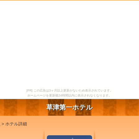
[PR] この広告は3ヶ月以上更新がないため表示されています。
ホームページを更新後24時間以内に表示されなくなります。
草津第一ホテル
県
> ホテル詳細