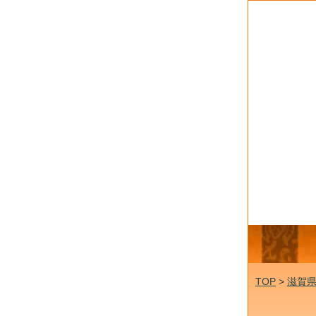
TOP
>
滋賀