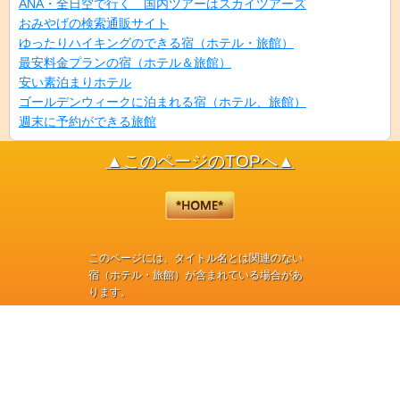
ANA・全日空で行く 国内ツアーはスカイツアーズ
おみやげの検索通販サイト
ゆったりハイキングのできる宿（ホテル・旅館）
最安料金プランの宿（ホテル＆旅館）
安い素泊まりホテル
ゴールデンウィークに泊まれる宿（ホテル、旅館）
週末に予約ができる旅館
▲このページのTOPへ▲
このページには、タイトル名とは関連のない
宿（ホテル・旅館）が含まれている場合があ
ります。