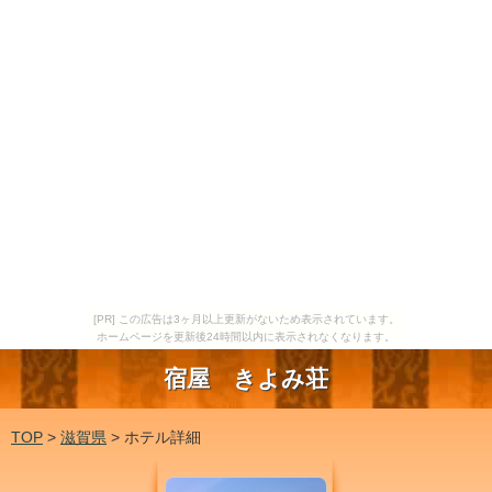
[PR] この広告は3ヶ月以上更新がないため表示されています。
ホームページを更新後24時間以内に表示されなくなります。
宿屋 きよみ荘
TOP
>
滋賀県
> ホテル詳細