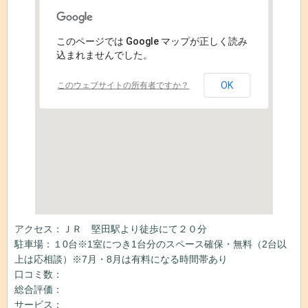
このページでは Google マップが正しく読み
込まれませんでした。
OK
このウェブサイトの所有者ですか？
アクセス：ＪＲ 堅田駅より徒歩にて２０分
駐車場：１0台※1室につき1台分のスペース確保・無料（2台以
上は応相談）※7月・8月は有料になる時間帯あり
口コミ数：
総合評価：
サービス：