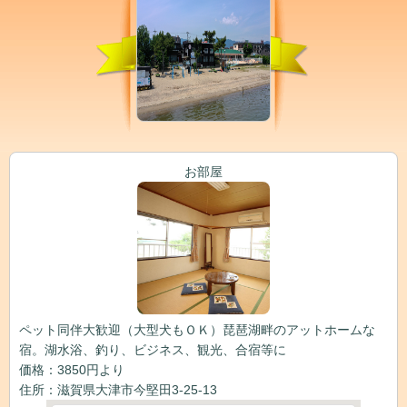
お部屋
ペット同伴大歓迎（大型犬もＯＫ）琵琶湖畔のアットホームな
宿。湖水浴、釣り、ビジネス、観光、合宿等に
価格：3850円より
住所：滋賀県大津市今堅田3-25-13