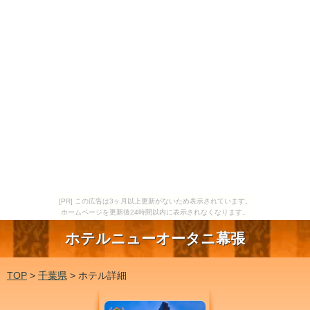
[PR] この広告は3ヶ月以上更新がないため表示されています。
ホームページを更新後24時間以内に表示されなくなります。
ホテルニューオータニ幕張
TOP
>
千葉県
> ホテル詳細