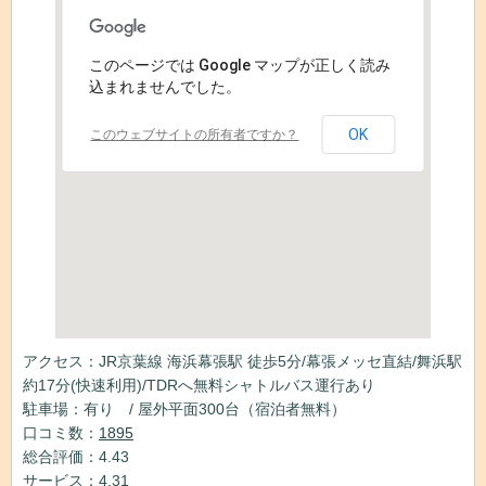
このページでは Google マップが正しく読み
込まれませんでした。
OK
このウェブサイトの所有者ですか？
アクセス：JR京葉線 海浜幕張駅 徒歩5分/幕張メッセ直結/舞浜駅
約17分(快速利用)/TDRへ無料シャトルバス運行あり
駐車場：有り / 屋外平面300台（宿泊者無料）
口コミ数：
1895
総合評価：4.43
サービス：4.31