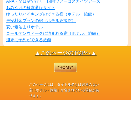
ANA・全日空で行く 国内ツアーはスカイツアーズ
おみやげの検索通販サイト
ゆったりハイキングのできる宿（ホテル・旅館）
最安料金プランの宿（ホテル＆旅館）
安い素泊まりホテル
ゴールデンウィークに泊まれる宿（ホテル、旅館）
週末に予約ができる旅館
▲このページのTOPへ▲
このページには、タイトル名とは関連のない
宿（ホテル・旅館）が含まれている場合があ
ります。